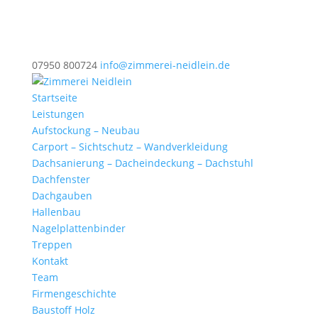
07950 800724
info@zimmerei-neidlein.de
Startseite
Leistungen
Aufstockung – Neubau
Carport – Sichtschutz – Wandverkleidung
Dachsanierung – Dacheindeckung – Dachstuhl
Dachfenster
Dachgauben
Hallenbau
Nagelplattenbinder
Treppen
Kontakt
Team
Firmengeschichte
Baustoff Holz