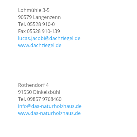
Lohmühle 3-5
90579 Langenzenn
Tel. 05528 910-0
Fax 05528 910-139
lucas.jacobi@dachziegel.de
www.dachziegel.de
Röthendorf 4
91550 Dinkelsbühl
Tel. 09857 9768460
info@das-naturholzhaus.de
www.das-naturholzhaus.de