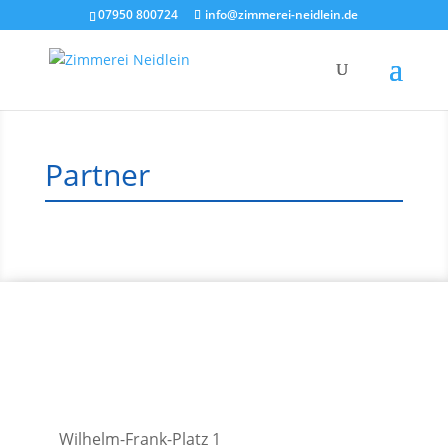
07950 800724
info@zimmerei-neidlein.de
Partner
Wilhelm-Frank-Platz 1